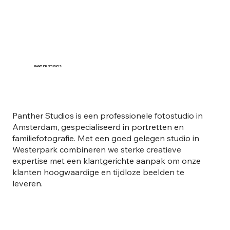
Moeder en Dochter Fotoshoot
Amsterdam | Panther Studios
PANTHER STUDIOS
Panther Studios is een professionele fotostudio in
Amsterdam, gespecialiseerd in portretten en
familiefotografie. Met een goed gelegen studio in
Westerpark combineren we sterke creatieve
expertise met een klantgerichte aanpak om onze
klanten hoogwaardige en tijdloze beelden te
leveren.