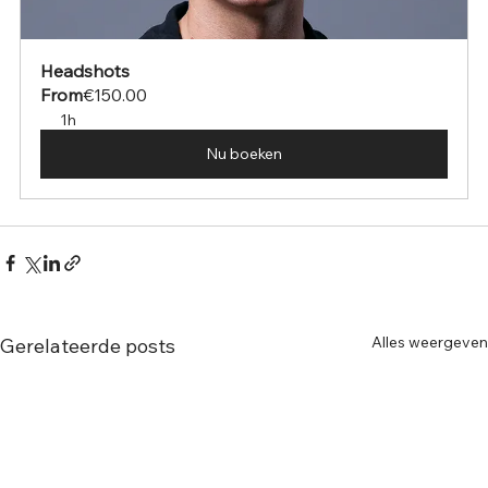
Headshots
From
€150.00
1h
Nu boeken
Alles weergeven
Gerelateerde posts