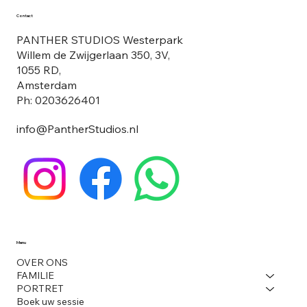
Contact
PANTHER STUDIOS Westerpark
Willem de Zwijgerlaan 350, 3V,
1055 RD,
Amsterdam
Ph: 0203626401
info@PantherStudios.nl
Menu
OVER ONS
FAMILIE
PORTRET
Boek uw sessie