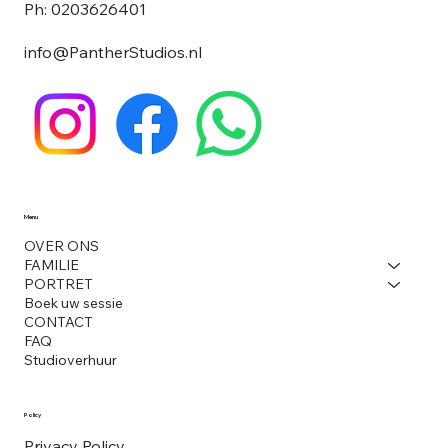
Ph: 0203626401
info@PantherStudios.nl
Menu
OVER ONS
FAMILIE
PORTRET
Boek uw sessie
CONTACT
FAQ
Studioverhuur
Policy
Privacy Policy